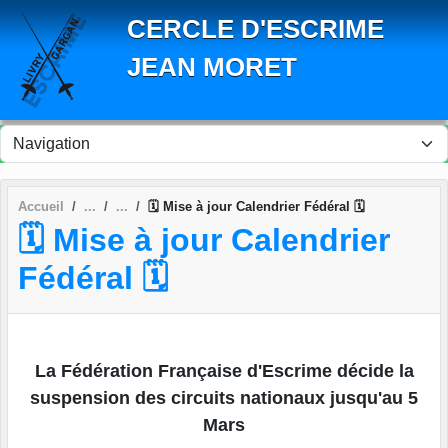
Panneau de gestion des cookies
CERCLE D'ESCRIME
JEAN MORET
Accueil
🗓 Mise à jour Calendrier Fédéral 🗓
🗓 Mise à jour Calendrier
Fédéral 🗓
La Fédération Française d'Escrime décide la
suspension des circuits
nationaux jusqu'au 5
Mars