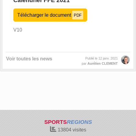
Calendrier FFE 2021
Télécharger le document
PDF
V10
Voir toutes les news
Publié le
12 janv. 2021
par
Aurélien CLEMENT
SPORTS
REGIONS
13804
visites