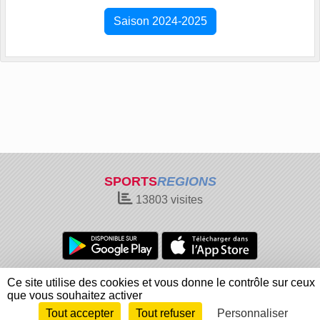
Saison 2024-2025
SPORTS
REGIONS
13803
visites
Charte cookies
Gestion des cookies
Ce site utilise des cookies et vous donne le contrôle sur ceux
Informations légales
Signaler un contenu inapproprié
que vous souhaitez activer
Tout accepter
Tout refuser
Personnaliser
Envie de participer ?
Connexion