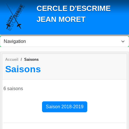
Panneau de gestion des cookies
CERCLE D'ESCRIME
JEAN MORET
Accueil
Saisons
Saisons
6 saisons
Saison 2018-2019